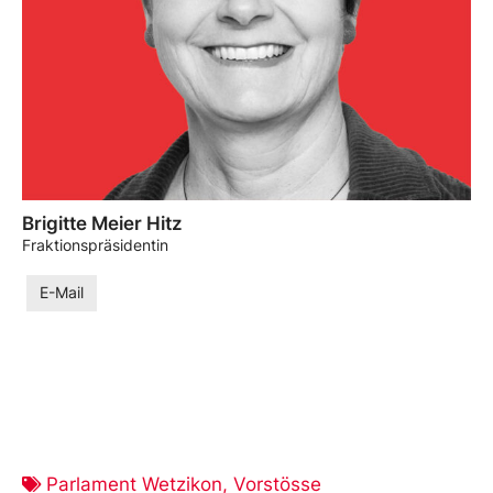
Brigitte Meier Hitz
Fraktionspräsidentin
E-Mail
Parlament Wetzikon
,
Vorstösse