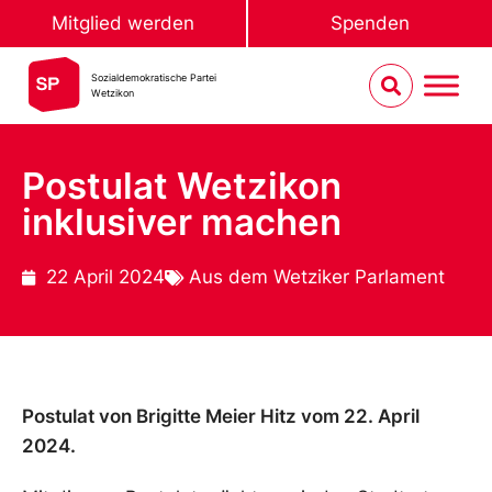
Mitglied werden
Spenden
Sozialdemokratische Partei
Wetzikon
Postulat Wetzikon
inklusiver machen
22 April 2024
Aus dem Wetziker Parlament
Postulat von Brigitte Meier Hitz vom 22. April
2024.