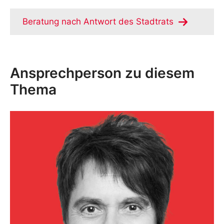
Beratung nach Antwort des Stadtrats
Ansprechperson zu diesem
Thema