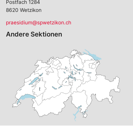
Postfach 1284
8620 Wetzikon
praesidium@spwetzikon.ch
Andere Sektionen