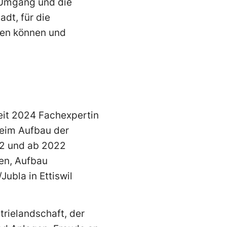
n Umgang und die
adt, für die
nen können und
eit 2024 Fachexpertin
eim Aufbau der
22 und ab 2022
en, Aufbau
ubla in Ettiswil
trielandschaft, der