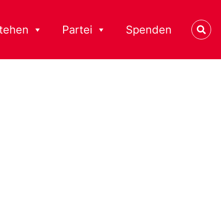
stehen
Partei
Spenden