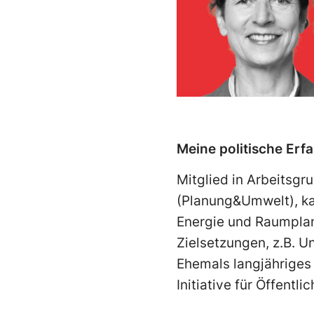
Meine politische Erf
Mitglied in Arbeitsg
(Planung&Umwelt), ka
Energie und Raumplan
Zielsetzungen, z.B. 
Ehemals langjähriges
Initiative für Öffentl