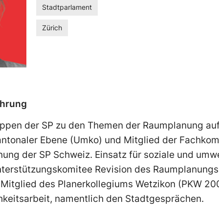
Stadtparlament
Zürich
ahrung
ruppen der SP zu den Themen der Raumplanung au
ntonaler Ebene (Umko) und Mitglied der Fachko
ung der SP Schweiz. Einsatz für soziale und umwe
Unterstützungskomitee Revision des Raumplanung
 Mitglied des Planerkollegiums Wetzikon (PKW 20
ichkeitsarbeit, namentlich den Stadtgesprächen.