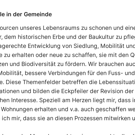
ele in der Gemeinde
ssourcen unseres Lebensraums zu schonen und eine
 dem historischen Erbe und der Baukultur zu pfle
magerechte Entwicklung von Siedlung, Mobilität un
e zu erhalten oder neue zu schaffen, sie mit den Q
en und Biodiversität zu fördern. Wir brauchen au
obilität, bessere Verbindungen für den Fuss- un
. Diese Themenfelder betreffen die Lebenssituat
tionen und bilden die Eckpfeiler der Revision de
chen Interesse. Speziell am Herzen liegt mir, dass 
 Wohnungen erhalten und v.a. auch geschaffen we
ch mir, dass sie an diesen Prozessen mitwirken u