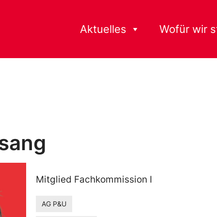
Aktuelles
Wofür wir 
isang
Mitglied Fachkommission I
AG P&U