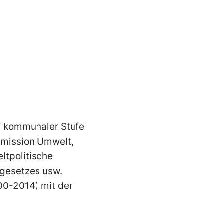
f kommunaler Stufe
mmission Umwelt,
ltpolitische
sgesetzes usw.
00-2014) mit der