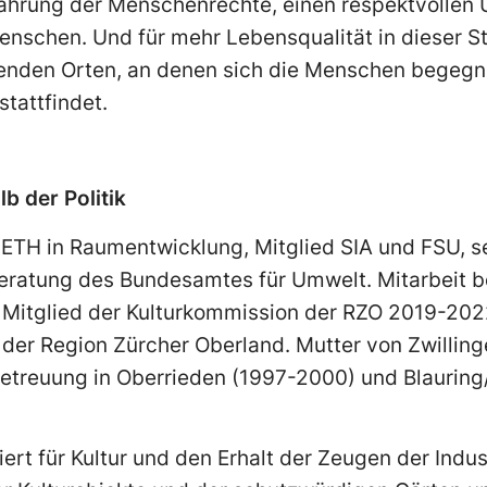
e Wahrung der Menschenrechte, einen respektvolle
Menschen. Und für mehr Lebensqualität in dieser St
enden Orten, an denen sich die Menschen begeg
stattfindet.
b der Politik
 ETH in Raumentwicklung, Mitglied SIA und FSU, s
ratung des Bundesamtes für Umwelt. Mitarbeit b
. Mitglied der Kulturkommission der RZO 2019-20
der Region Zürcher Oberland. Mutter von Zwilling
treuung in Oberrieden (1997-2000) und Blauring/J
ert für Kultur und den Erhalt der Zeugen der Indus