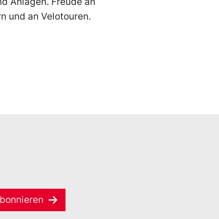
nd Anlagen. Freude an
n und an Velotouren.
bonnieren