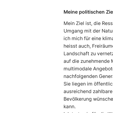
Meine politischen Zi
Mein Ziel ist, die Re
Umgang mit der Natur,
ich mich für eine kli
heisst auch, Freiräum
Landschaft zu vernetz
auf die zunehmende M
multimodale Angebote
nachfolgenden Genera
Sie liegen im öffentli
ausreichend zahlbare
Bevölkerung wünsche i
kann.