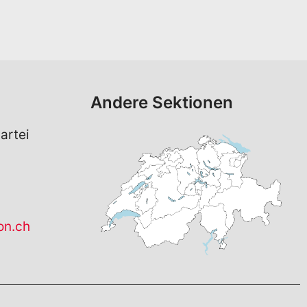
Andere Sektionen
artei
on.ch