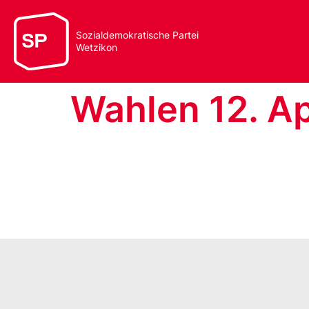
Sozialdemokratische Partei
Wetzikon
Wahlen 12. Ap