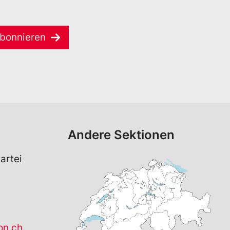
bonnieren
Andere Sektionen
artei
on.ch