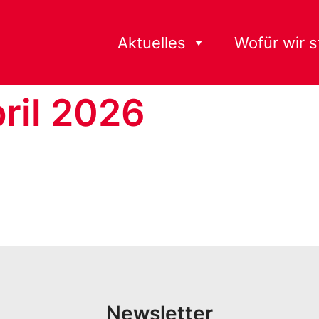
Aktuelles
Wofür wir 
ril 2026
Newsletter