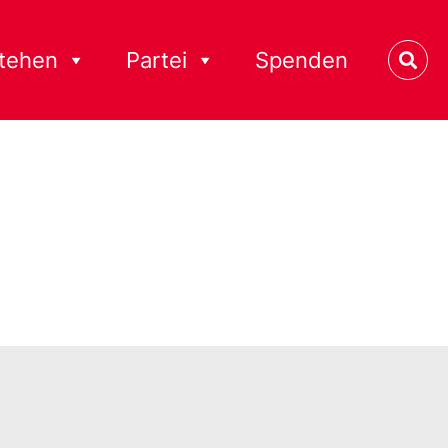
stehen
Partei
Spenden