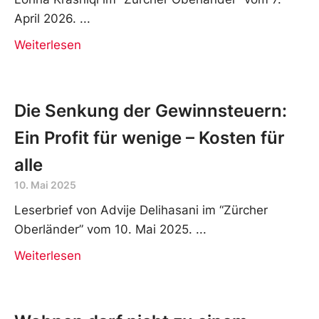
Wer, wenn nicht wir?
7. April 2026
Leserbrief von Natascha Blumer und
Lorina Krasniqi im “Zürcher Oberländer” vom 7.
April 2026.
Weiterlesen
Die Senkung der Gewinnsteuern:
Ein Profit für wenige – Kosten für
alle
10. Mai 2025
Leserbrief von Advije Delihasani im “Zürcher
Oberländer” vom 10. Mai 2025.