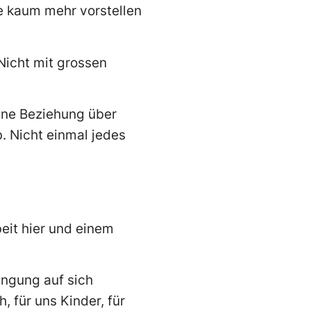
te kaum mehr vorstellen
Nicht mit grossen
ine Beziehung über
. Nicht einmal jedes
eit hier und einem
engung auf sich
 für uns Kinder, für