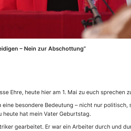
idigen – Nein zur Abschottung”
osse Ehre, heute hier am 1. Mai zu euch sprechen z
h eine besondere Bedeutung – nicht nur politisch,
u heute hat mein Vater Geburtstag.
triker gearbeitet. Er war ein Arbeiter durch und dur