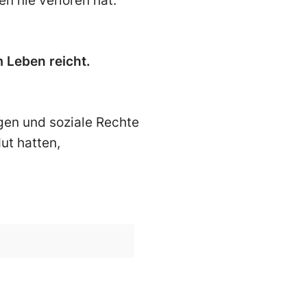
en nie verloren hat.
 Leben reicht.
ngen und soziale Rechte
ut hatten,