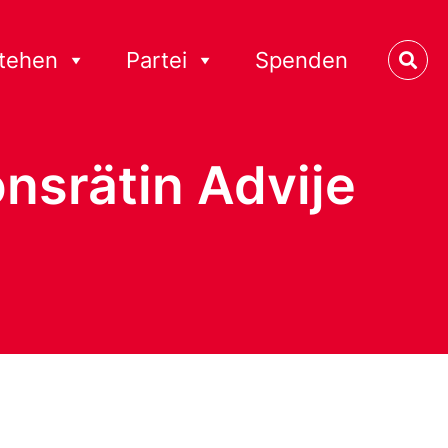
stehen
Partei
Spenden
nsrätin Advije