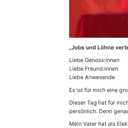
„Jobs und Löhne verte
Liebe Genoss:innen
Liebe Freund:innen
Liebe Anwesende
Es ist für mich eine gr
Dieser Tag hat für mic
persönlich. Denn gena
Mein Vater hat als Elek