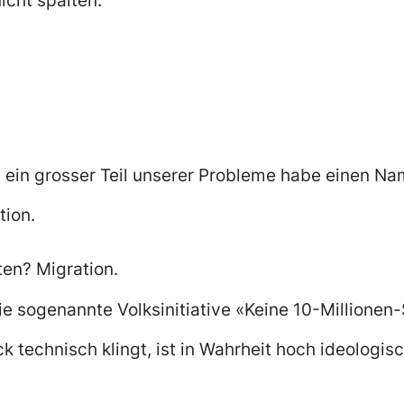
icht spalten.
, ein grosser Teil unserer Probleme habe einen Na
tion.
en? Migration.
ie sogenannte Volksinitiative «Keine 10-Millionen
k technisch klingt, ist in Wahrheit hoch ideologis