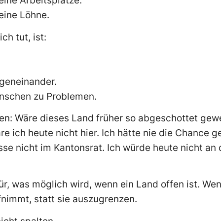
ine Arbeitsplätze.
eine Löhne.
h tut, ist:
egeneinander.
enschen zu Problemen.
fen: Wäre dieses Land früher so abgeschottet ge
re ich heute nicht hier. Ich hätte nie die Chance 
se nicht im Kantonsrat. Ich würde heute nicht an
für, was möglich wird, wenn ein Land offen ist. We
immt, statt sie auszugrenzen.