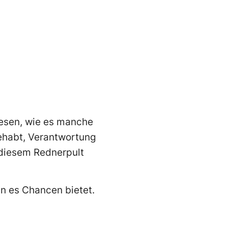
wesen, wie es manche
gehabt, Verantwortung
 diesem Rednerpult
nn es Chancen bietet.