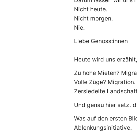
Darum lassen wir uns n
Nicht heute.
Nicht morgen.
Nie.
Liebe Genoss:innen
Heute wird uns erzählt
Zu hohe Mieten? Migra
Volle Züge? Migration.
Zersiedelte Landschaft
Und genau hier setzt d
Was auf den ersten Blic
Ablenkungsinitiative.