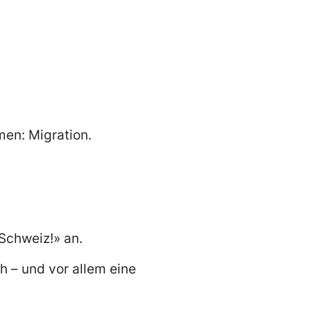
men: Migration.
-Schweiz!» an.
ch – und vor allem eine